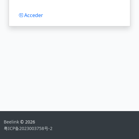
Acceder
Beelink
© 2026
粤ICP备2023003758号-2