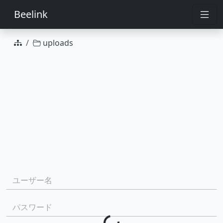
Beelink
uploads
選択機能
ユーザー名:
パスワード:
Loading...